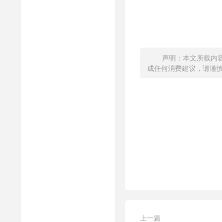
声明：本文所载内
成任何消费建议，请谨慎对
上一篇