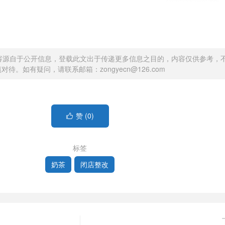
容源自于公开信息，登载此文出于传递更多信息之目的，内容仅供参考，
待。如有疑问，请联系邮箱：zongyecn@126.com
赞 (
0
)

标签
奶茶
闭店整改