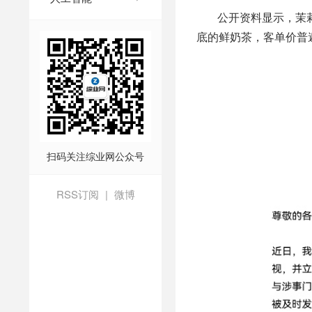
公开资料显示，茉莉
底的鲜奶茶，客单价普
扫码关注综业网公众号
RSS订阅
|
微博