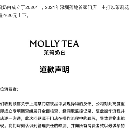
奶白成立于2020年，2021年深圳落地首家门店，主打以茉莉
遍在20元上下。