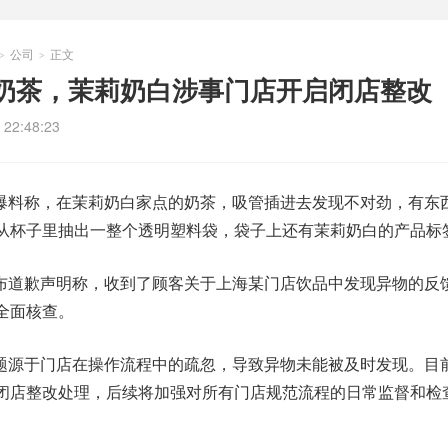
公司
正文
>
>
奶茶，茉莉奶白涉事门店开启闭店整改
22:48:23
爆料称，在茉莉奶白家点的奶茶，吸管插进去发现不对劲，有东
从杯子里抽出一整个透明塑料袋，袋子上还有茉莉奶白的产品标
布道歉声明称，收到了顾客关于上海某门店饮品中发现异物的反
全面核查。
题源于门店在操作流程中的疏忽，导致异物未能被及时发现。目
闭店整改处理，后续将加强对所有门店规范流程的日常监督和检