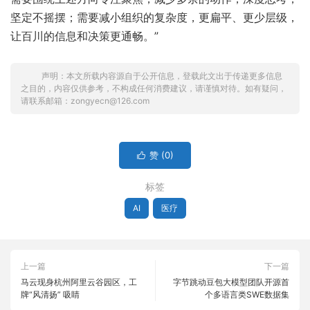
坚定不摇摆；需要减小组织的复杂度，更扁平、更少层级，
让百川的信息和决策更通畅。”
声明：本文所载内容源自于公开信息，登载此文出于传递更多信息
之目的，内容仅供参考，不构成任何消费建议，请谨慎对待。如有疑问，
请联系邮箱：zongyecn@126.com
赞 (
0
)

标签
AI
医疗
上一篇
下一篇
马云现身杭州阿里云谷园区，工
字节跳动豆包大模型团队开源首
牌“风清扬” 吸睛
个多语言类SWE数据集