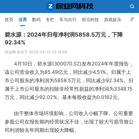

首页
业界
数码
专栏
车与出行
前沿科技
游戏娱乐

人工智能
碧水源：2024年归母净利润5858.5万元，下降
92.34%
综业网科技
综业网 发布于 2025-04-10 23:18:59
4月10日，碧水源(300070.SZ)发布2024年年度报告，
该公司营业收入为85.49亿元，同比减少4.51%。归属于上
市公司股东的净利润为5858.5万元，同比减少92.34%。归
属于上市公司股东的扣除非经常性损益的净利润为3348.15
万元，同比减少92.02%。基本每股收益为0.0162元。
由于整体市场环境影响，公司收入小幅下降。公司重要
参股公司在报告期内经营状况不佳，出现了较大亏损导致公
司利润较去年同期出现较大降幅。