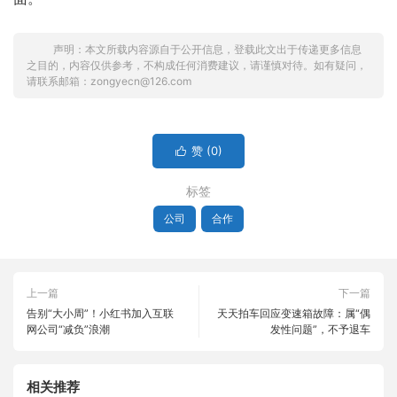
声明：本文所载内容源自于公开信息，登载此文出于传递更多信息
之目的，内容仅供参考，不构成任何消费建议，请谨慎对待。如有疑问，
请联系邮箱：zongyecn@126.com
赞 (
0
)

标签
公司
合作
上一篇
下一篇
告别“大小周”！小红书加入互联
天天拍车回应变速箱故障：属“偶
网公司“减负”浪潮
发性问题”，不予退车
相关推荐