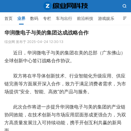

首页
业界
数码
专栏
车与出行
前沿科技
游戏娱乐

人工智能
华润微电子与美的集团达成战略合作
综业网 发布于 2025-04-24 12:30:13
综业网科技
近日，华润微电子与美的集团在美的总部（广东佛山）
全球创新中心签订战略合作协议。
双方将在半导体创新技术、行业智能化升级应用、供应
链完善等方面展开深入合作，致力于满足消费者需求，为市
场提供“安全、智能、高效”的产品与服务。
此次合作将进一步提升华润微电子与美的集团的产业链
协同效能，在技术创新与市场应用层面形成更强合力，为双
方高质量发展注入可持续动能，携手开创互利共赢的新局
面。