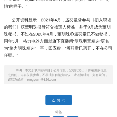
怕’的样子。”
公开资料显示，2021年4月，孟羽童曾参与《初入职场
的我们》获董明珠盛赞符合接班人标准，并于9月成为董明
珠秘书。不过在2023年4月，董明珠称孟羽童已不做秘书，
同年5月，格力电器方面就旗下直播间“明珠羽童精选”更名
为“格力明珠精选”一事，回应称，“孟羽童已离开，不在公司
任职。”
声明：本文所载内容源自于公开信息，登载此文出于传递更多信息
之目的，内容仅供参考，不构成任何消费建议，请谨慎对待。如有疑问，
请联系邮箱：zongyecn@126.com
赞 (
0
)

标签