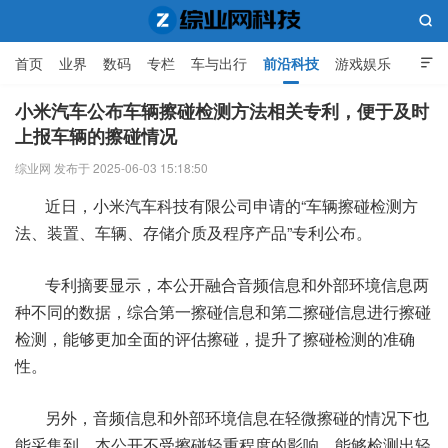

首页
业界
数码
专栏
车与出行
前沿科技
游戏娱乐

人工智能
小米汽车公布车辆擦碰检测方法相关专利，便于及时
上报车辆的擦碰情况
综业网科技
综业网 发布于 2025-06-03 15:18:50
近日，小米汽车科技有限公司申请的“车辆擦碰检测方
法、装置、车辆、存储介质及程序产品”专利公布。
专利摘要显示，本公开融合音频信息和外部环境信息两
种不同的数据，综合第一擦碰信息和第二擦碰信息进行擦碰
检测，能够更加全面的评估擦碰，提升了擦碰检测的准确
性。
另外，音频信息和外部环境信息在轻微擦碰的情况下也
能采集到，本公开不受擦碰轻重程度的影响，能够检测出轻