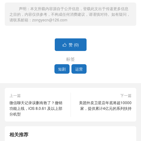
声明：本文所载内容源自于公开信息，登载此文出于传递更多信息
之目的，内容仅供参考，不构成任何消费建议，请谨慎对待。如有疑问，
请联系邮箱：zongyecn@126.com
赞 (
0
)

标签
短剧
运营
上一篇
下一篇
微信聊天记录误删有救了？撤销
美团外卖卫星店年底将超10000
功能上线，iOS 8.0.61 及以上部
家，提供累计4亿元的系列扶持
分机型
相关推荐