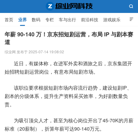

首页
业界
数码
专栏
车与出行
前沿科技
游戏娱乐

人工智能
年薪 90-140 万！京东招短剧运营，布局 IP 与剧本赛
道
综业网科技
综业网 发布于 2025-07-14 19:08:02
​​近日，有媒体称，在进军外卖和酒旅之后，京东集团开
始招聘短剧运营岗位，有意布局短剧市场。
该职位要求根据短剧市场内容流行趋势，建设短剧IP、
剧本的分级体系，提升生产资料采买效率，为好剧数量负
责。
为吸引顶尖人才，甚至为核心岗位开出了45-70K的月薪
标准（20薪制），折算年薪可达90-140万元。​​​​