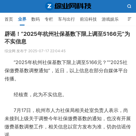

首页
业界
数码
专栏
车与出行
前沿科技
游戏娱乐

人工智能
辟谣！“2025年杭州社保基数下限上调至5166元”为
不实信息
综业网科技
综业网 发布于 2025-07-17 22:04:45
“2025年杭州社保基数下限上调至5166元？”“2025社
保缴费基数调整通知”，近日，以上信息在部分自媒体平台
传播。
经核查，此为不实信息。
7月17日，杭州市人力社保局相关处室负责人表示，尚
未接到上级关于调整今年社保缴费基数的通知，也没有开展
缴费基数调整工作，相关信息以官方发布为准，切勿信谣传
谣。