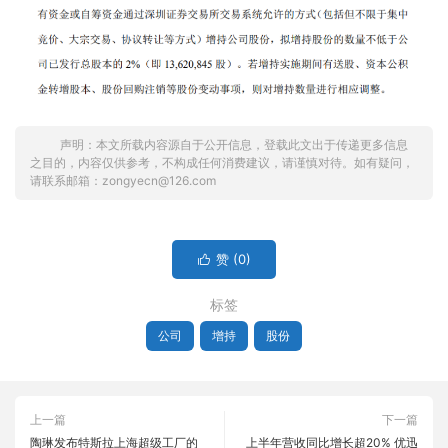
声明：本文所载内容源自于公开信息，登载此文出于传递更多信息
之目的，内容仅供参考，不构成任何消费建议，请谨慎对待。如有疑问，
请联系邮箱：zongyecn@126.com
赞 (
0
)

标签
公司
增持
股份
上一篇
下一篇
陶琳发布特斯拉上海超级工厂的
上半年营收同比增长超20% 优迅