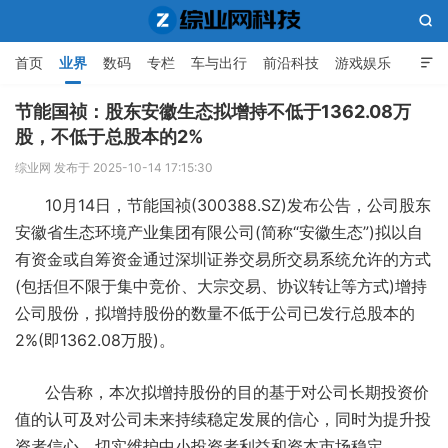

首页
业界
数码
专栏
车与出行
前沿科技
游戏娱乐

人工智能
节能国祯：股东安徽生态拟增持不低于1362.08万
股，不低于总股本的2%
综业网科技
综业网 发布于 2025-10-14 17:15:30
10月14日，节能国祯(300388.SZ)发布公告，公司股东
安徽省生态环境产业集团有限公司(简称“安徽生态”)拟以自
有资金或自筹资金通过深圳证券交易所交易系统允许的方式
(包括但不限于集中竞价、大宗交易、协议转让等方式)增持
公司股份，拟增持股份的数量不低于公司已发行总股本的
2%(即1362.08万股)。
公告称，本次拟增持股份的目的基于对公司长期投资价
值的认可及对公司未来持续稳定发展的信心，同时为提升投
资者信心，切实维护中小投资者利益和资本市场稳定。