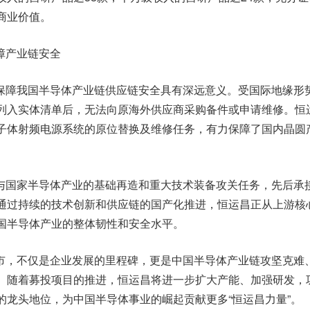
商业价值。
障产业链安全
保障我国半导体产业链供应链安全具有深远意义。受国际地缘形
列入实体清单后，无法向原海外供应商采购备件或申请维修。恒
子体射频电源系统的原位替换及维修任务，有力保障了国内晶圆
与国家半导体产业的基础再造和重大技术装备攻关任务，先后承
通过持续的技术创新和供应链的国产化推进，恒运昌正从上游核
国半导体产业的整体韧性和安全水平。
市，不仅是企业发展的里程碑，更是中国半导体产业链攻坚克难
。随着募投项目的推进，恒运昌将进一步扩大产能、加强研发，
的龙头地位，为中国半导体事业的崛起贡献更多“恒运昌力量”。