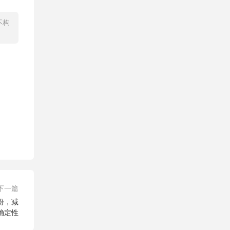
不构
下一篇
份，减
确定性