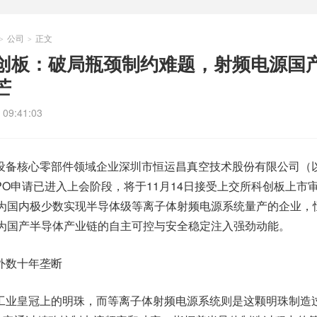
公司
正文
>
>
创板：破局瓶颈制约难题，射频电源国
芒
09:41:03
设备核心零部件领域企业深圳市恒运昌真空技术股份有限公司（
IPO申请已进入上会阶段，将于11月14日接受上交所科创板上市
为国内极少数实现半导体级等离子体射频电源系统量产的企业，
为国产半导体产业链的自主可控与安全稳定注入强劲动能。
外数十年垄断
工业皇冠上的明珠，而等离子体射频电源系统则是这颗明珠制造