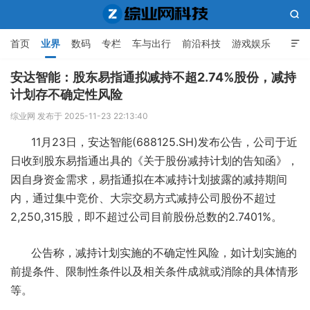

首页
业界
数码
专栏
车与出行
前沿科技
游戏娱乐

人工智能
安达智能：股东易指通拟减持不超2.74%股份，减持
计划存不确定性风险
综业网科技
综业网 发布于 2025-11-23 22:13:40
11月23日，安达智能(688125.SH)发布公告，公司于近
日收到股东易指通出具的《关于股份减持计划的告知函》，
因自身资金需求，易指通拟在本减持计划披露的减持期间
内，通过集中竞价、大宗交易方式减持公司股份不超过
2,250,315股，即不超过公司目前股份总数的2.7401%。
公告称，减持计划实施的不确定性风险，如计划实施的
前提条件、限制性条件以及相关条件成就或消除的具体情形
等。