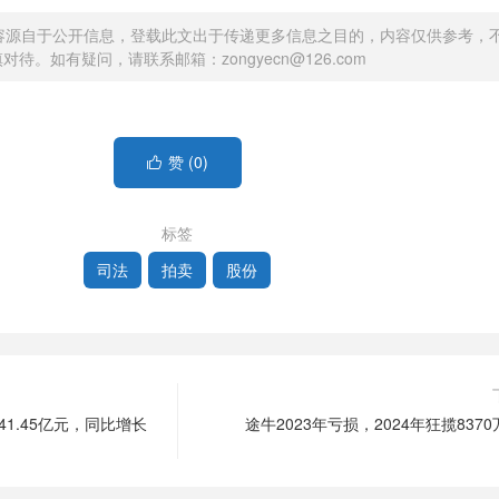
容源自于公开信息，登载此文出于传递更多信息之目的，内容仅供参考，
待。如有疑问，请联系邮箱：zongyecn@126.com
赞 (
0
)

标签
司法
拍卖
股份
41.45亿元，同比增长
途牛2023年亏损，2024年狂揽837