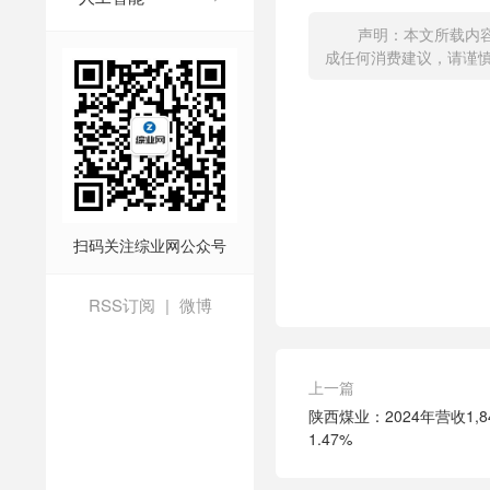
声明：本文所载内
成任何消费建议，请谨慎对
扫码关注综业网公众号
RSS订阅
|
微博
上一篇
陕西煤业：2024年营收1,8
1.47%