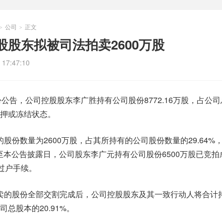
公司
正文
>
>
股东拟被司法拍卖2600万股
17:47:10
份公告，公司控股股东李广胜持有公司股份8772.16万股，占公
于质押或冻结状态。
股份数量为2600万股，占其所持有的公司股份数量的29.64%
截至本公告披露日，公司股东李广元持有公司股份6500万股已竞拍
过户手续。
卖的股份全部交割完成后，公司控股股东及其一致行动人将合计
司总股本的20.91%。