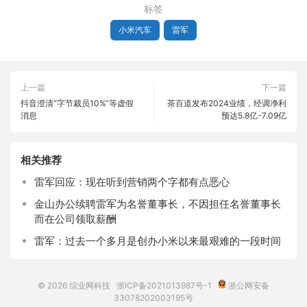
标签
小米汽车
雷军
上一篇
下一篇
抖音澄清“字节裁员10%”等虚假
茶百道发布2024业绩，经调净利
消息
预达5.8亿-7.09亿
相关推荐
雷军回应：现在听到营销两个字都有点恶心
金山办公续聘雷军为名誉董事长，不因担任名誉董事长
而在公司领取薪酬
雷军：过去一个多月是创办小米以来最艰难的一段时间
© 2026
综业网科技
浙ICP备2021013987号-1
浙公网安备
33078202003195号