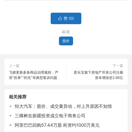
赞 (
0
)

标签
股价
上一篇
下一篇
飞猪更新多条商品治理规则，严
君乐宝旗下房地产开发公司注册
管“拒单”“到无”等典型客诉问题
资本增加至2.95亿
相关推荐
恒大汽车：股价、成交量异动，对上升原因不知情
三棵树在新疆投资成立电子商务公司
阿里巴巴回购57.44万股 耗资约1000万美元