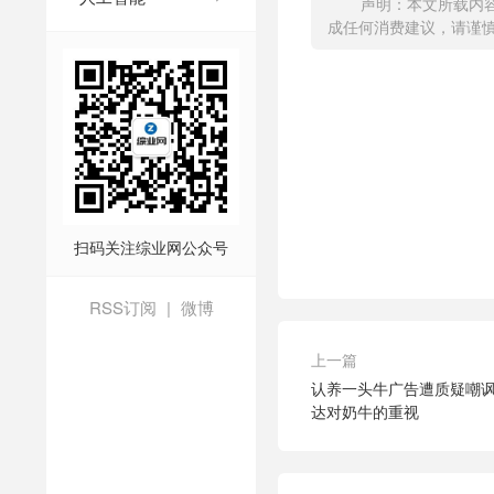
声明：本文所载内
成任何消费建议，请谨慎对
扫码关注综业网公众号
RSS订阅
|
微博
上一篇
认养一头牛广告遭质疑嘲
达对奶牛的重视