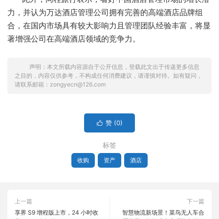
力，并认为万达酒店管理公司拥有完善的高端酒店品牌组
合，在国内市场具有较大影响力且管理团队经验丰富，将显
著增强公司在高端酒店领域的竞争力。
声明：本文所载内容源自于公开信息，登载此文出于传递更多信息
之目的，内容仅供参考，不构成任何消费建议，请谨慎对待。如有疑问，
请联系邮箱：zongyecn@126.com
赞 (
0
)

标签
收购
资产
酒店
上一篇
下一篇
享界 S9 增程版上市，24 小时收
智慧物流新场景！菜鸟无人车合