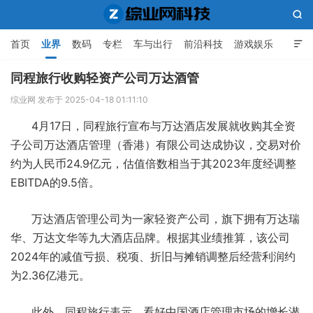

首页
业界
数码
专栏
车与出行
前沿科技
游戏娱乐

人工智能
同程旅行收购轻资产公司万达酒管
综业网 发布于 2025-04-18 01:11:10
综业网科技
4月17日，同程旅行宣布与万达酒店发展就收购其全资
子公司万达酒店管理（香港）有限公司达成协议，交易对价
约为人民币24.9亿元，估值倍数相当于其2023年度经调整
EBITDA的9.5倍。
万达酒店管理公司为一家轻资产公司，旗下拥有万达瑞
华、万达文华等九大酒店品牌。根据其业绩推算，该公司
2024年的减值亏损、税项、折旧与摊销调整后经营利润约
为2.36亿港元。
此外，同程旅行表示，看好中国酒店管理市场的增长潜