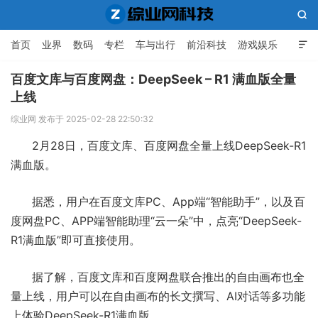

首页
业界
数码
专栏
车与出行
前沿科技
游戏娱乐

人工智能
百度文库与百度网盘：DeepSeek – R1 满血版全量
上线
综业网科技
综业网 发布于 2025-02-28 22:50:32
2月28日，百度文库、百度网盘全量上线DeepSeek-R1
满血版。
据悉，用户在百度文库PC、App端“智能助手”，以及百
度网盘PC、APP端智能助理“云一朵”中，点亮“DeepSeek-
R1满血版”即可直接使用。
据了解，百度文库和百度网盘联合推出的自由画布也全
量上线，用户可以在自由画布的长文撰写、AI对话等多功能
上体验DeepSeek-R1满血版。