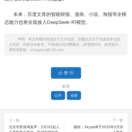
未来，百度文库的智能研报、漫画、小说、海报等全模
态能力也将全面接入DeepSeek-R1模型。
声明：本文所载内容源自于公开信息，登载此文出于传递更多信息
之目的，内容仅供参考，不构成任何消费建议，请谨慎对待。如有疑问，
请联系邮箱：zongyecn@126.com
赞 (
1
)

标签
公司
动漫
上一篇
下一篇
北京市医保局发声：3月3日起人
微软：Skype将于2025年5月停