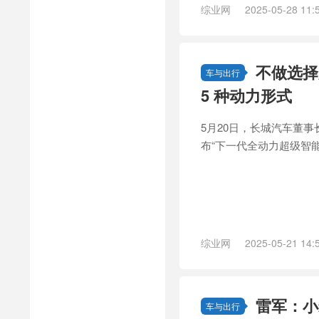
综业网
2025-05-28 11:
不做选择
车与出行
5 种动力形式
5月20日，长城汽车董
布“下一代全动力超级智能
综业网
2025-05-21 14:
雷军：小
车与出行