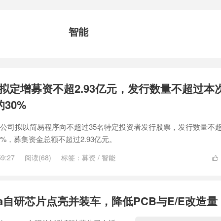
智能
拟定增募资不超2.93亿元，发行数量不超过本
30%
，公司拟以简易程序向不超过35名特定投资者发行股票，发行数量不
%，募集资金总额不超过2.93亿元。
59:27
阅读(68)
标签：
募资
/
智能

nta自研芯片点亮并装车，降低PCB与E/E改造量