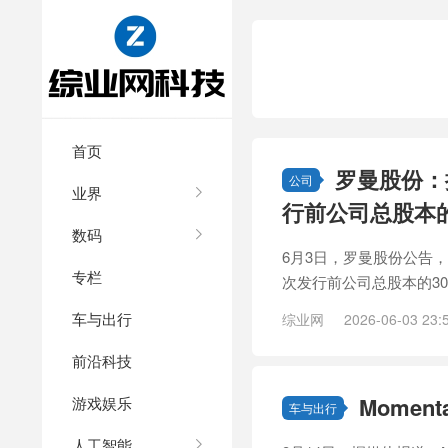
首页
罗曼股份：
公司
业界
行前公司总股本的
数码
6月3日，罗曼股份公告
专栏
次发行前公司总股本的30
车与出行
综业网
2026-06-03 23:
前沿科技
Mome
游戏娱乐
车与出行
人工智能