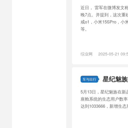
近日， 雷军在微博发文
晚7点。并提到，这次重
戒o1，小米15SPro，小米
等。
综业网
2025-05-21 09:
星纪魅族发
车与出行
5月13日，星纪魅族在新品
座舱系统的生态用户数率
达到1033666，新增生